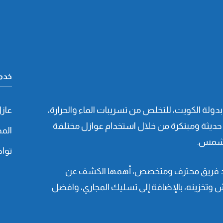
خدما
لة الكويت، للتخلص من تسريبات الماء والحرارة،
عاز
ديثة ومبتكرة من خلال استخدام عوازل مختلفة
الم
 الشمس.
توا
 يد فريق محترف ومتخصص، أهمها الكشف عن
ش وتخزينه، بالإضافة إلى تسليك المجاري، وافضل