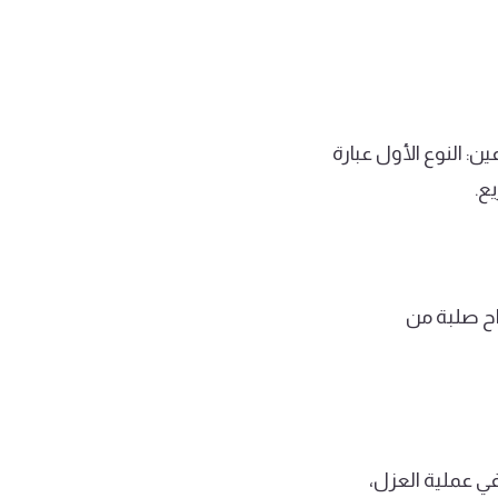
ن: النوع الأول عبارة
ع.
واح صلبة من
في عملية العزل،