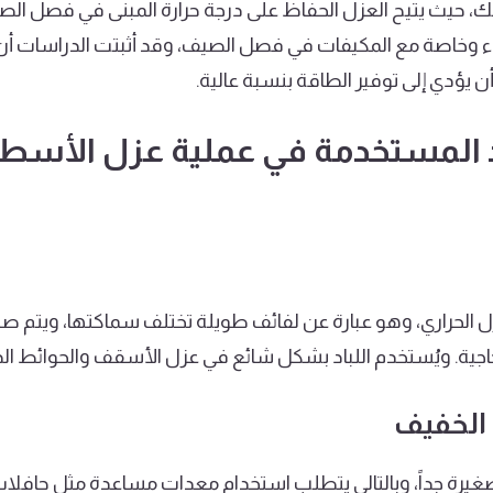
لك، حيث يتيح العزل الحفاظ على درجة حرارة المبنى في فصل الص
باء وخاصة مع المكيفات في فصل الصيف، وقد أثبتت الدراسات أن
 يؤدي إلى توفير الطاقة بنسبة عالية.
د المستخدمة في عملية عزل الأسطح
زل الحراري، وهو عبارة عن لفائف طويلة تختلف سماكتها، ويتم ص
اجية. ويُستخدم اللباد بشكل شائع في عزل الأسقف والحوائط الد
الخفيف
غيرة جداً، وبالتالي يتطلب استخدام معدات مساعدة مثل حافل